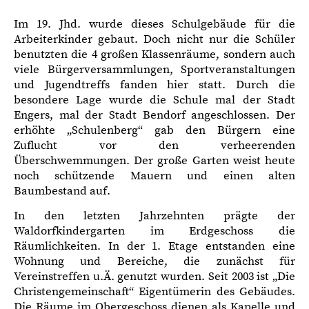
Im 19. Jhd. wurde dieses Schulgebäude für die
Arbeiterkinder gebaut. Doch nicht nur die Schüler
benutzten die 4 großen Klassenräume, sondern auch
viele Bürgerversammlungen, Sportveranstaltungen
und Jugendtreffs fanden hier statt. Durch die
besondere Lage wurde die Schule mal der Stadt
Engers, mal der Stadt Bendorf angeschlossen. Der
erhöhte „Schulenberg“ gab den Bürgern eine
Zuflucht vor den verheerenden
Überschwemmungen. Der große Garten weist heute
noch schützende Mauern und einen alten
Baumbestand auf.
In den letzten Jahrzehnten prägte der
Waldorfkindergarten im Erdgeschoss die
Räumlichkeiten. In der 1. Etage entstanden eine
Wohnung und Bereiche, die zunächst für
Vereinstreffen u.Ä. genutzt wurden. Seit 2003 ist „Die
Christengemeinschaft“ Eigentümerin des Gebäudes.
Die Räume im Obergeschoss dienen als Kapelle und