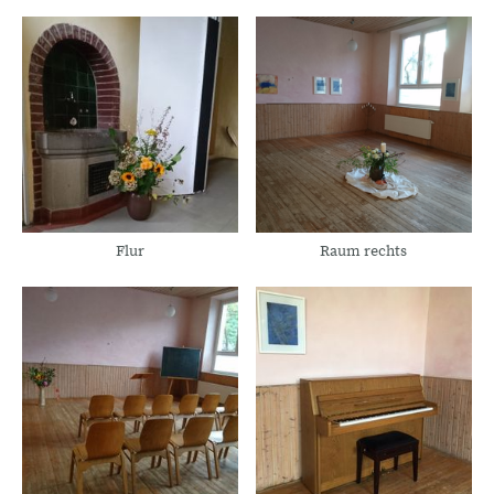
Flur
Raum rechts