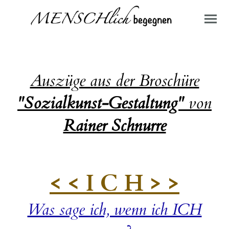
Auszüge aus der Broschüre
"Sozialkunst-Gestaltung"
von
Rainer Schnurre
< < I C H > >
Was sage ich, wenn ich ICH