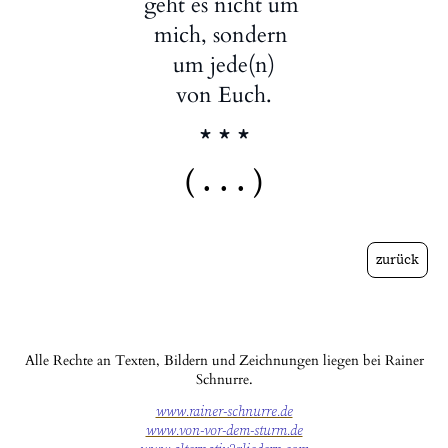
geht es nicht um
mich, sondern
um jede(n)
von Euch.
* * *
( . . . )
zurück
Alle Rechte an Texten, Bildern und Zeichnungen liegen bei Rainer
Schnurre.
www.rainer-schnurre.de
www.von-vor-dem-sturm.de