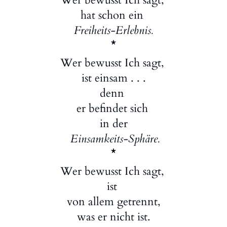
Wer bewusst Ich sagt,
hat schon ein
Freiheits-Erlebnis.
*
Wer bewusst Ich sagt,
ist einsam . . .
denn
er befindet sich
in der
Einsamkeits-Sphäre.
*
Wer bewusst Ich sagt,
ist
von allem getrennt,
was er nicht ist.