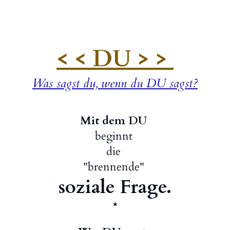
< < DU > >
Was sagst du, wenn du DU sagst?
Mit dem DU
beginnt
die
"brennende"
soziale Frage.
*