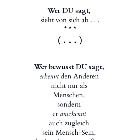
Wer DU sagt,
sieht von sich ab . . .
* * *
( . . . )
Wer bewusst DU sagt,
erkennt
den Anderen
nicht nur als
Menschen,
sondern
er
anerkennt
auch zugleich
sein Mensch-Sein,